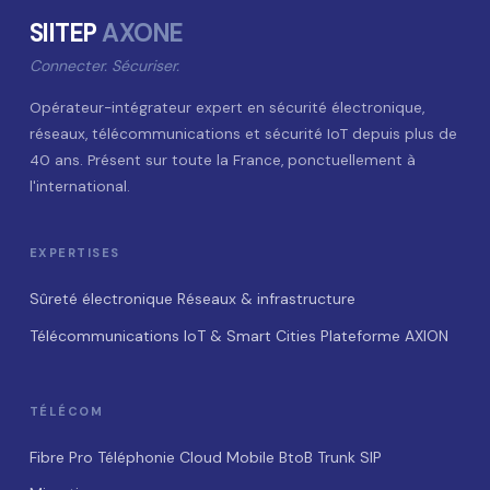
SIITEP
AXONE
Connecter. Sécuriser.
Opérateur-intégrateur expert en sécurité électronique,
réseaux, télécommunications et sécurité IoT depuis plus de
40 ans. Présent sur toute la France, ponctuellement à
l'international.
EXPERTISES
Sûreté électronique
Réseaux & infrastructure
Télécommunications
IoT & Smart Cities
Plateforme AXION
TÉLÉCOM
Fibre Pro
Téléphonie Cloud
Mobile BtoB
Trunk SIP