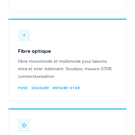
◦
Fibre optique
Fibre monomode et multimode pour liaisons
intra et inter-bâtiment. Soudure, mesure OTDR,
connecteurisation.
POSE · SOUDURE · MESURE OTDR
◇