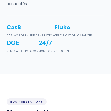
connectés.
Cat8
Fluke
CÂBLAGE DERNIÈRE GÉNÉRATION
CERTIFICATION GARANTIE
DOE
24/7
REMIS À LA LIVRAISON
MONITORING DISPONIBLE
NOS PRESTATIONS