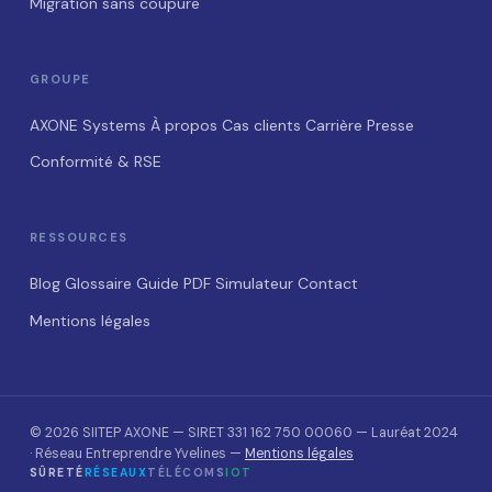
Migration sans coupure
GROUPE
AXONE Systems
À propos
Cas clients
Carrière
Presse
Conformité & RSE
RESSOURCES
Blog
Glossaire
Guide PDF
Simulateur
Contact
Mentions légales
© 2026 SIITEP AXONE — SIRET 331 162 750 00060 — Lauréat 2024
· Réseau Entreprendre Yvelines —
Mentions légales
SÛRETÉ
RÉSEAUX
TÉLÉCOMS
IOT