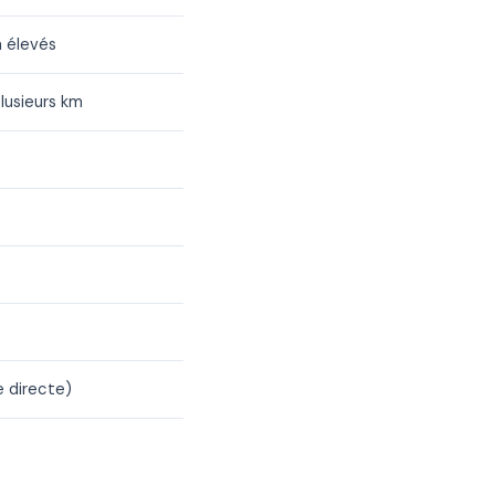
 élevés
lusieurs km
e directe)