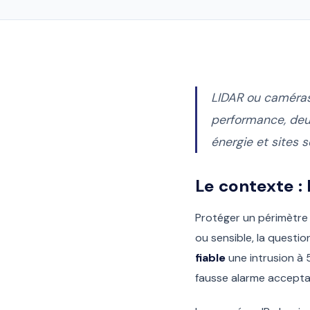
LIDAR ou caméras
performance, deux
énergie et sites s
Le contexte : 
Protéger un périmètre n
ou sensible, la question
fiable
une intrusion à 
fausse alarme accepta