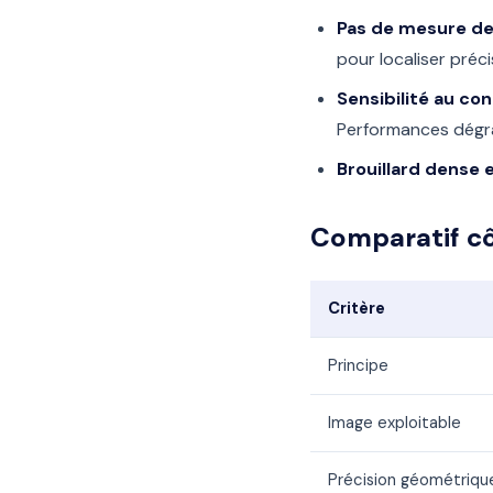
Pas de mesure de
pour localiser préc
Sensibilité au co
Performances dégr
Brouillard dense e
Comparatif cô
Critère
Principe
Image exploitable
Précision géométriqu