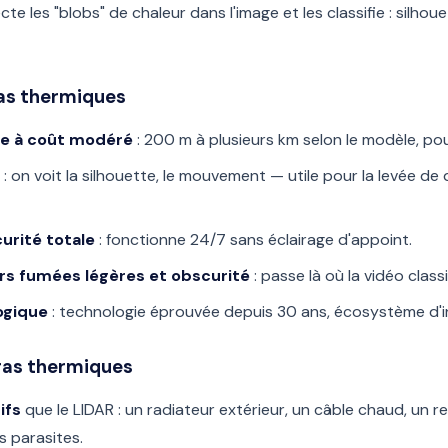
cte les "blobs" de chaleur dans l'image et les classifie : silhou
as thermiques
e à coût modéré
: 200 m à plusieurs km selon le modèle, po
: on voit la silhouette, le mouvement — utile pour la levée de
curité totale
: fonctionne 24/7 sans éclairage d'appoint.
rs fumées légères et obscurité
: passe là où la vidéo clas
ogique
: technologie éprouvée depuis 30 ans, écosystème d'in
ras thermiques
ifs
que le LIDAR : un radiateur extérieur, un câble chaud, un re
s parasites.