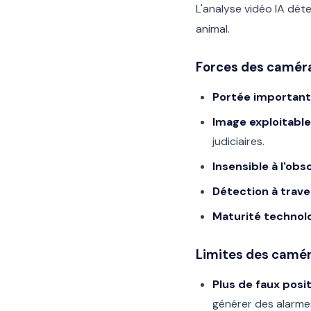
L'analyse vidéo IA déte
animal.
Forces des camér
Portée important
Image exploitable
judiciaires.
Insensible à l'obs
Détection à trave
Maturité technol
Limites des camé
Plus de faux posit
générer des alarme