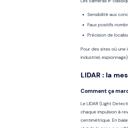
Les caméras IP classiqu
Sensibilité aux cond
Faux positifs nombre
Précision de locali
Pour des sites où une 
industriel, espionnage
LIDAR : la mes
Comment ça mar
Le LIDAR (Light Detect
chaque impulsion à reve
centimétrique. En bala