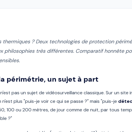
 thermiques ? Deux technologies de protection périmé
 philosophies très différentes. Comparatif honnête pour
ensibles.
la périmétrie, un sujet à part
'est pas un sujet de vidéosurveillance classique. Sur un site i
 n'est plus "puis-je voir ce qui se passe ?" mais "puis-je
détec
50, 100 ou 200 mètres, de jour comme de nuit, par tous temp
ble ?"