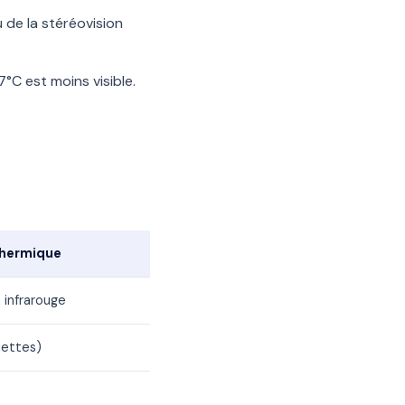
 de la stéréovision
°C est moins visible.
hermique
 infrarouge
uettes)