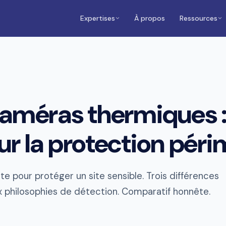
Expertises
À propos
Ressources
caméras thermiques :
r la protection péri
e pour protéger un site sensible. Trois différences
 philosophies de détection. Comparatif honnête.